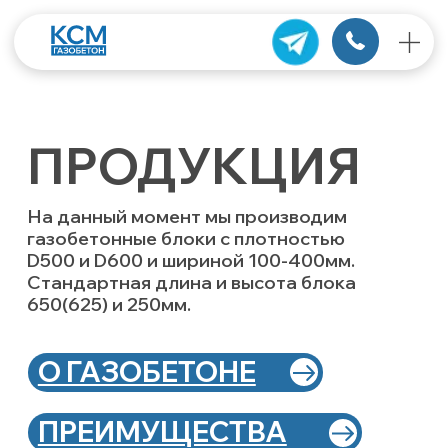
ПРОДУКЦИЯ
На данный момент мы производим
газобетонные блоки с плотностью
D500 и D600 и шириной 100-400мм.
Стандартная длина и высота блока
650(625) и 250мм.
О ГАЗОБЕТОНЕ
ПРЕИМУЩЕСТВА
6400 ₽
/м
³
6100 ₽
/м
³