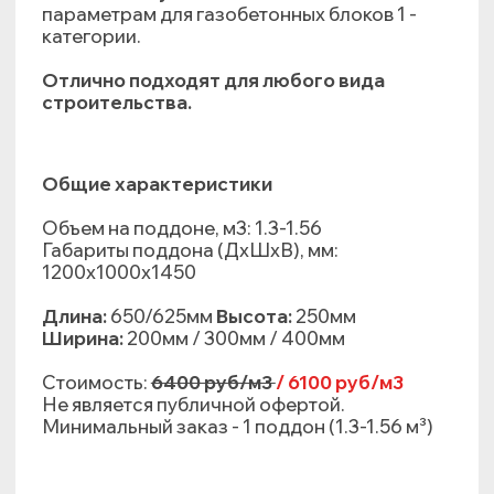
Не является публичной офертой.
Минимальный заказ - 1 поддон (1.3-1.56 м³)
Рекомендуемый вид кладки:
КЛЕЙ-
КЛЕЙ
ПЕНА
3400 ₽
/м
³
3050 ₽
/м
³
2 - КАТЕГОРИЯ
D500
D600
Целостные блоки
не соответствующие