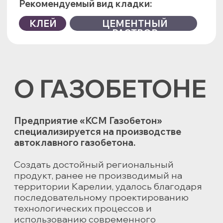
ПРЕИМУЩЕСТВА
ГАЗОБЕТОНА
Газобетон – это один из самых известных
материалов в современном
строительстве.
Его уникальные свойства и отличные
строительные качества делают его