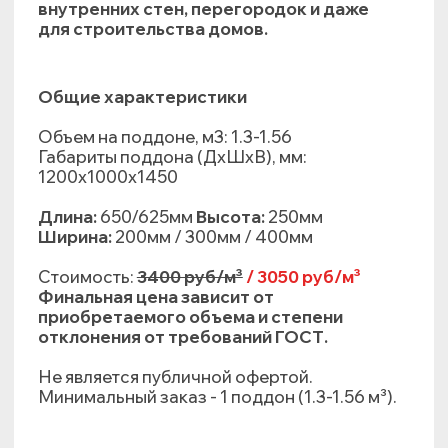
промышленного оборудования.
Наш завод оснащен
оборудованием ведущих
отечественных производителей.
Тщательно продуманная
производственная линия позволяет
предприятию постепенно расширить
ассортимент готовой продукции и
динамично нарастить выпуск
газобетонных блоков с 65 до 165 тысяч
кубических метров в год.