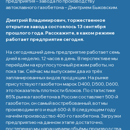
предприятия – завода по производству
автоклавного газобетона – Дмитрием Быковским.
Дмитрий Владимирович, торжественное
открытие завода состоялось 13 сентября
прошлого года. Расскажите, в каком режиме
работает предприятие сегодня.
На сегодняшний день предприятие работает семь
дней в неделю, 12 часов в день. В перспективе мы
перейдём на круглосуточный режим работы, но
пока так. Сейчас мы выпускаем два из трёх
запланированных видов продукции. На рынке
присутствуют газобетон марок D400, D500, D600,
это показатель плотности блоков. По статистике
85% рынка газобетона в России составляет 500-й
газобетон, он самый востребованный, вот мы
производим его и ещё 600-й. В следующем году
начнём производство 400-го газобетона. Загрузки
предприятию на данном этапе достаточно,
постепенно мы наращиваем объёмы производства.