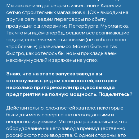
Мы заключили договоры с известной в Карелии
сетью строительных магазинов «ЦСК», выходим на
другие сети, ведём переговоры по сбыту
продукции с дилерами из Петербурга, Мурманска.
Так что мы идём вперёд, решаем все возникающие
задачи, справляемся с вызовами (не люблю слово
«проблемы»), развиваемся. Может быть не так
быстро, как хотелось бы, но мы прикладываем
максимум усилий и заряжены на успех.
Знаю, что на этапе запуска завода вы
столкнулись с рядом сложностей, которые
несколько притормозили процесс выхода
предприятия на полную мощность. Поделитесь?
Действительно, сложностей хватало, некоторые
были для меня совершенно неожиданными и
непрогнозируемыми. Мы не раз рассказывали, что
оборудование нашего завода преимущественно
российского производства. С одной стороны, это