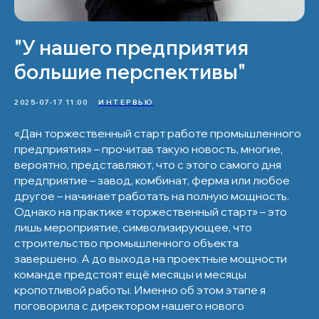
"У нашего предприятия
большие перспективы"
2025-07-17 11:00
ИНТЕРВЬЮ
«Дан торжественный старт работе промышленного
предприятия» – прочитав такую новость, многие,
вероятно, представляют, что с этого самого дня
предприятие – завод, комбинат, ферма или любое
другое – начинает работать на полную мощность.
Однако на практике «торжественный старт» – это
лишь мероприятие, символизирующее, что
строительство промышленного объекта
завершено. А до выхода на проектные мощности
команде предстоят ещё месяцы и месяцы
кропотливой работы. Именно об этом этапе я
поговорила с директором нашего нового