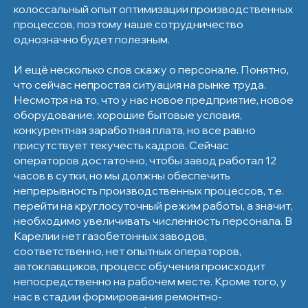
колоссальный опыт оптимизации производственных
процессов, поэтому наше сотрудничество
однозначно будет полезным.
И ещё несколько слов скажу о персонале. Понятно,
что сейчас непростая ситуация на рынке труда.
Несмотря на то, что у нас новое предприятие, новое
оборудование, хорошие бытовые условия,
конкурентная заработная плата, но все равно
присутствует текучесть кадров. Сейчас
операторов достаточно, чтобы завод работал 12
часов в сутки, но мы должны обеспечить
непрерывность производственных процессов, т.е.
перейти на круглосуточный режим работы, а значит,
необходимо увеличивать численность персонала. В
Карелии нет газобетонных заводов,
соответственно, нет опытных операторов,
автоклавщиков, процесс обучения происходит
непосредственно на рабочем месте. Кроме того, у
нас в стадии формирования ремонтно-