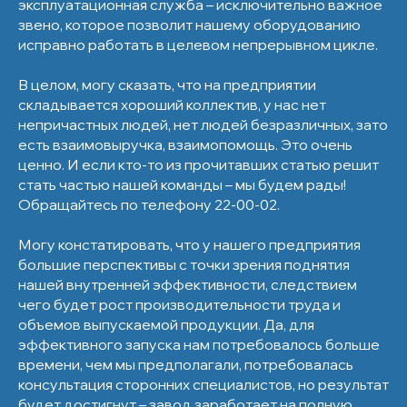
эксплуатационная служба – исключительно важное
звено, которое позволит нашему оборудованию
исправно работать в целевом непрерывном цикле.
В целом, могу сказать, что на предприятии
складывается хороший коллектив, у нас нет
непричастных людей, нет людей безразличных, зато
есть взаимовыручка, взаимопомощь. Это очень
ценно. И если кто-то из прочитавших статью решит
стать частью нашей команды – мы будем рады!
Обращайтесь по телефону 22-00-02.
Могу констатировать, что у нашего предприятия
большие перспективы с точки зрения поднятия
нашей внутренней эффективности, следствием
чего будет рост производительности труда и
объемов выпускаемой продукции. Да, для
эффективного запуска нам потребовалось больше
времени, чем мы предполагали, потребовалась
консультация сторонних специалистов, но результат
будет достигнут – завод заработает на полную