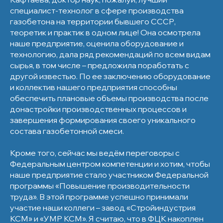
специалист-технолог в сфере производства
газобетона на территории бывшего СССР,
теоретик и практик в одном лице! Она осмотрела
наше предприятие, оценила оборудование и
технологию, дала ряд рекомендаций по всем видам
сырья, в том числе – предложила поработать с
другой известью. По ее заключению оборудование
и коллектив нашего предприятия способны
обеспечить плановые объемы производства после
донастройки производственных процессов и
завершения формирования своего уникального
состава газобетонной смеси.
Кроме того, сейчас мы ведём переговоры с
Федеральным центром компетенции и хотим, чтобы
наше предприятие стало участником Федеральной
программы «Повышение производительности
труда». В этой программе успешно принимали
участие наши коллеги – завод «Стройиндустрия
КСМ» и «УМР КСМ». Я считаю, что в ФЦК накоплен