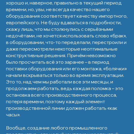
хорошо и, наверное, правильно в текущий период
времени, но, увы, не всегда качество нашего
оборудования соответствует качеству импортного,
европейского. Не буду вдаваться в подробности,
скажу лишь, что мы столкнулись с серьёзными
недочётами, не хочется использовать слово «брак»,
в оборудовании, что-то переделали, перестроили и
даже пересмотрели некоторые неоптимальные
конструктивные решения. Причём невозможно
было просчитать всё это заранее – в период
поставки оборудования или его монтажа, «болячки»
начали вскрываться только во время эксплуатации.
Это то, над чем мы работали все эти месяцы, и
продолжаем работать, ведь каждая поломка – это
остановка всего производственного процесса,
потеря времени, поэтому каждый элемент
производственной линии должен работать «как
часы».
Вообще, создание любого промышленного